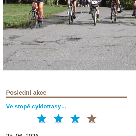
Poslední akce
Ve stopě cyklotrasy…
25. 06. 2026