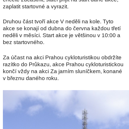
zaplatit startovné a vyrazit.
Druhou část tvoří akce V neděli na kole. Tyto
akce se konají od dubna do června každou třetí
neděli v měsíci. Start akce je většinou v 10:00 a
bez startovného.
Za účast na akci Prahou cykloturistikou obdržíte
razítko do Průkazu, akce Prahou cykloturistickou
končí vždy na akci Za jarním sluníčkem, konané
v březnu daného roku.